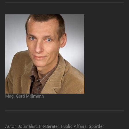
Mag. Gerd Millmann
Autor, Journalist, PR-Berater, Public Affairs, Sportler