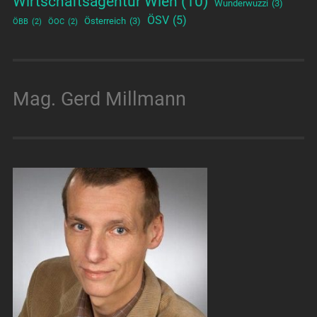
Wirtschaftsagentur Wien
(10)
Wunderwuzzi
(3)
ÖSV
(5)
Österreich
(3)
ÖBB
(2)
ÖOC
(2)
Mag. Gerd Millmann