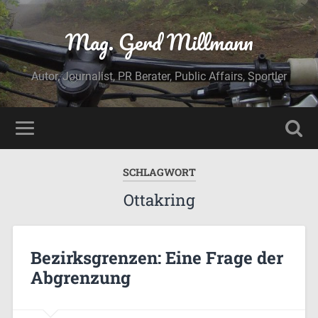
Mag. Gerd Millmann
Autor, Journalist, PR Berater, Public Affairs, Sportler
SCHLAGWORT
Ottakring
Bezirksgrenzen: Eine Frage der
Abgrenzung