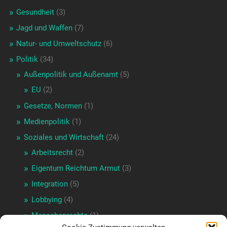
Gesundheit
(3)
Jagd und Waffen
(7)
Natur- und Umweltschutz
(6)
Politik
(34)
Außenpolitik und Außenamt
(5)
EU
(2)
Gesetze, Normen
(1)
Medienpolitik
(1)
Soziales und Wirtschaft
(24)
Arbeitsrecht
(2)
Eigentum Reichtum Armut
(3)
Integration
(5)
Lobbying
(4)
Menschenrechte
(1)