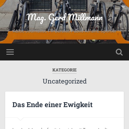
Mag. Gerd Millmann
Autor, Journalist, PR Berater, Public Affairs, Sportler
KATEGORIE
Uncategorized
Das Ende einer Ewigkeit