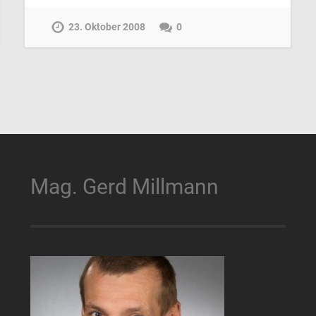
23. Oktober 2008
0
Mag. Gerd Millmann