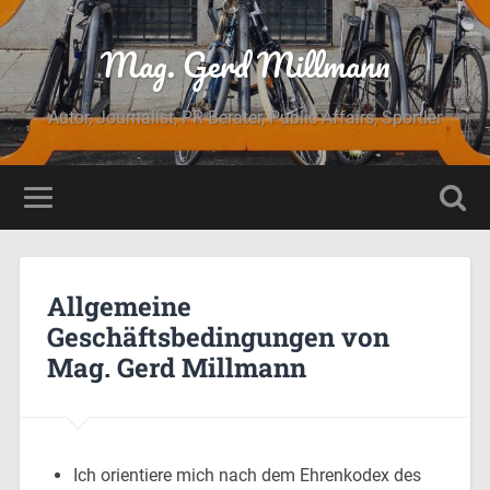
Mag. Gerd Millmann
Autor, Journalist, PR Berater, Public Affairs, Sportler
Allgemeine
Geschäftsbedingungen von
Mag. Gerd Millmann
Ich orientiere mich nach dem Ehrenkodex des