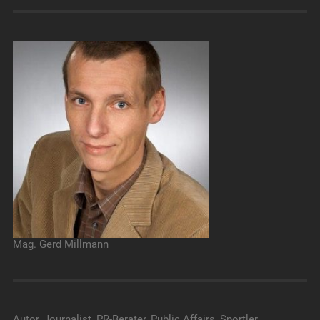
Mag. Gerd Millmann
Autor, Journalist, PR-Berater, Public Affairs, Sportler