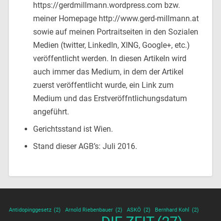
https://gerdmillmann.wordpress.com bzw.
meiner Homepage http://www.gerd-millmann.at
sowie auf meinen Portraitseiten in den Sozialen
Medien (twitter, LinkedIn, XING, Google+, etc.)
veröffentlicht werden. In diesen Artikeln wird
auch immer das Medium, in dem der Artikel
zuerst veröffentlicht wurde, ein Link zum
Medium und das Erstveröffntlichungsdatum
angeführt.
Gerichtsstand ist Wien.
Stand dieser AGB’s: Juli 2016.
Antidopinggesetz
(2)
Arnold Riebenbauer
(2)
ASKÖ
(2)
Bernhard Kohl
(2)