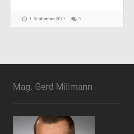
1. September 2011
0
Mag. Gerd Millmann