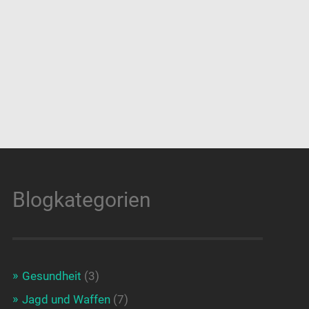
Blogkategorien
Gesundheit
(3)
Jagd und Waffen
(7)