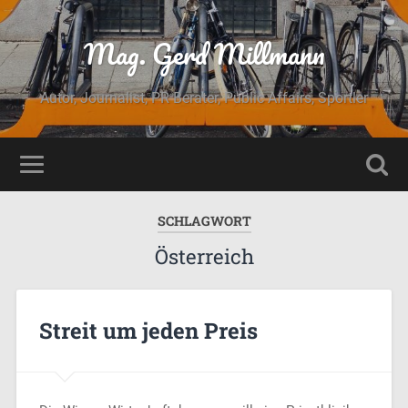
Mag. Gerd Millmann
Autor, Journalist, PR Berater, Public Affairs, Sportler
SCHLAGWORT
Österreich
Streit um jeden Preis