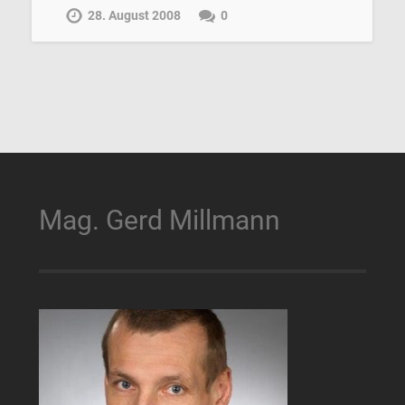
28. August 2008
0
Mag. Gerd Millmann