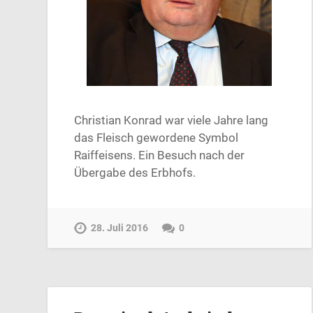
Christian Konrad war viele Jahre lang
das Fleisch gewordene Symbol
Raiffeisens. Ein Besuch nach der
Übergabe des Erbhofs.
28. Juli 2016
0