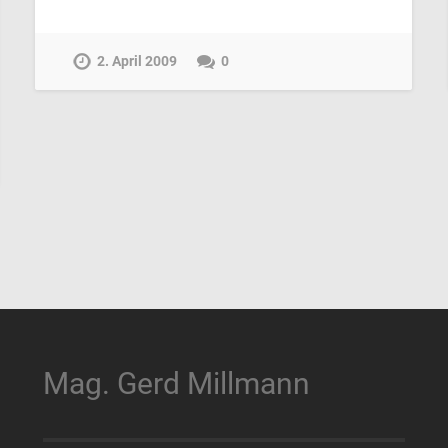
2. April 2009
0
Mag. Gerd Millmann