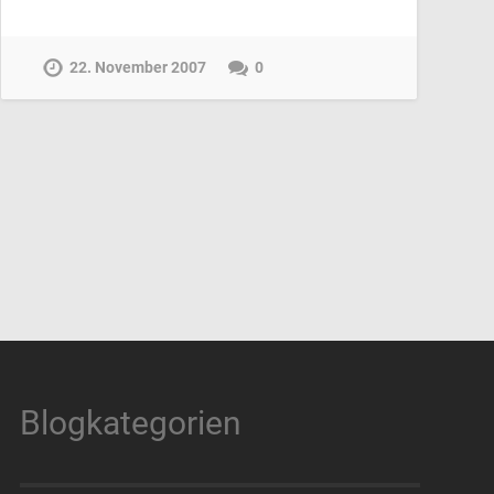
22. November 2007
0
Blogkategorien