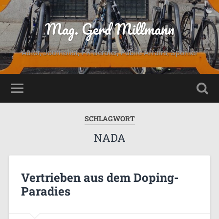
Mag. Gerd Millmann
Autor, Journalist, PR Berater, Public Affairs, Sportler
SCHLAGWORT
NADA
Vertrieben aus dem Doping-
Paradies