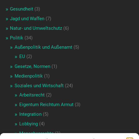
Gesundheit
(3)
Jagd und Waffen
(7)
Natur- und Umweltschutz
(6)
Politik
(34)
Außenpolitik und Außenamt
(5)
EU
(2)
Gesetze, Normen
(1)
Medienpolitik
(1)
Soziales und Wirtschaft
(24)
Arbeitsrecht
(2)
Eigentum Reichtum Armut
(3)
Integration
(5)
Lobbying
(4)
Menschenrechte
(1)