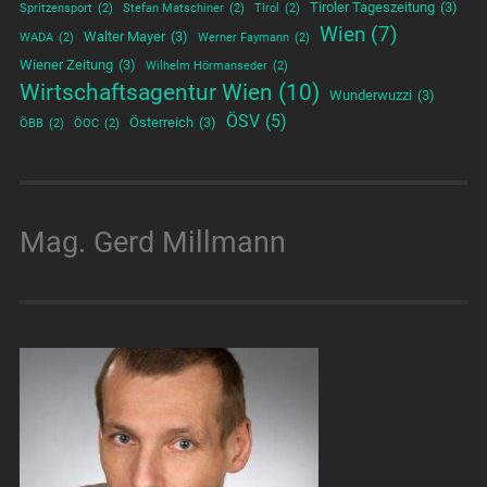
Tiroler Tageszeitung
(3)
Spritzensport
(2)
Stefan Matschiner
(2)
Tirol
(2)
Wien
(7)
Walter Mayer
(3)
WADA
(2)
Werner Faymann
(2)
Wiener Zeitung
(3)
Wilhelm Hörmanseder
(2)
Wirtschaftsagentur Wien
(10)
Wunderwuzzi
(3)
ÖSV
(5)
Österreich
(3)
ÖBB
(2)
ÖOC
(2)
Mag. Gerd Millmann