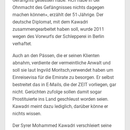
Gefängnis gesessen habe. »Ich habe in der
Ohnmacht des Gefängnisses nichts dagegen
machen können«, erzählt der 51-Jährige. Der
deutsche Diplomat, mit dem Kawadri
zusammengearbeitet haben soll, wurde 2011
wegen des Vorwurfs der Schlepperei in Berlin
verhaftet.
Auch an den Pässen, die er seinen Klienten
abnahm, verdiente der vermeintliche Anwalt und
soll sie laut Ingvild Moritsch,verwendet haben um
Einreisevisa für die Emirate zu besorgen. Er selbst
bestreitet das in E-Mails, die der ZEIT vorliegen, gar
nicht. Gerüchten zufolge sollen damit sogar
Prostituierte ins Land geschleust worden seien.
Kawadri meint dazu lediglich, darüber könne er
nichts wissen.
Der Syrer Mohammed Kawadri verschleiert seine