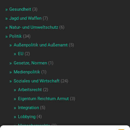
Gesundheit
(3)
Jagd und Waffen
(7)
Natur- und Umweltschutz
(6)
Politik
(34)
Außenpolitik und Außenamt
(5)
EU
(2)
Gesetze, Normen
(1)
Medienpolitik
(1)
Soziales und Wirtschaft
(24)
Arbeitsrecht
(2)
Eigentum Reichtum Armut
(3)
Integration
(5)
Lobbying
(4)
Menschenrechte
(1)