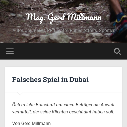
Mag. Gerd Millmann
Autor, Journalist, PR Berater, Public Affairs, Sportler
Falsches Spiel in Dubai
Österreichs Botschaft hat einen Betrüger als Anwalt
vermittelt, der seine Klienten geschädigt haben soll.
Von Gerd Millmann