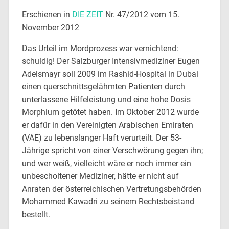
Erschienen in
DIE ZEIT
Nr. 47/2012 vom 15.
November 2012
Das Urteil im Mordprozess war vernichtend:
schuldig! Der Salzburger Intensivmediziner Eugen
Adelsmayr soll 2009 im Rashid-Hospital in Dubai
einen querschnittsgelähmten Patienten durch
unterlassene Hilfeleistung und eine hohe Dosis
Morphium getötet haben. Im Oktober 2012 wurde
er dafür in den Vereinigten Arabischen Emiraten
(VAE) zu lebenslanger Haft verurteilt. Der 53-
Jährige spricht von einer Verschwörung gegen ihn;
und wer weiß, vielleicht wäre er noch immer ein
unbescholtener Mediziner, hätte er nicht auf
Anraten der österreichischen Vertretungsbehörden
Mohammed Kawadri zu seinem Rechtsbeistand
bestellt.