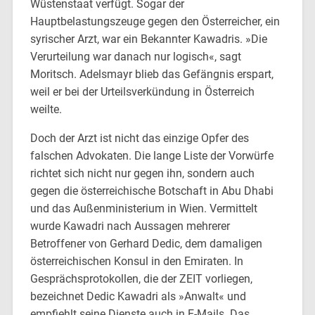
Wüstenstaat verfügt. Sogar der
Hauptbelastungszeuge gegen den Österreicher, ein
syrischer Arzt, war ein Bekannter Kawadris. »Die
Verurteilung war danach nur logisch«, sagt
Moritsch. Adelsmayr blieb das Gefängnis erspart,
weil er bei der Urteilsverkündung in Österreich
weilte.
Doch der Arzt ist nicht das einzige Opfer des
falschen Advokaten. Die lange Liste der Vorwürfe
richtet sich nicht nur gegen ihn, sondern auch
gegen die österreichische Botschaft in Abu Dhabi
und das Außenministerium in Wien. Vermittelt
wurde Kawadri nach Aussagen mehrerer
Betroffener von Gerhard Dedic, dem damaligen
österreichischen Konsul in den Emiraten. In
Gesprächsprotokollen, die der ZEIT vorliegen,
bezeichnet Dedic Kawadri als »Anwalt« und
empfiehlt seine Dienste auch in E-Mails. Das