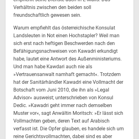
Verhältnis zwischen den beiden soll
freundschaftlich gewesen sein.
Warum empfiehlt das österreichische Konsulat
Landsleuten in Not einen Hochstapler? Weil man
sich erst nach heftigen Beschwerden nach den
Befähigungsnachweisen von Kawadri erkundigt
habe, lautet eine Antwort des Außenministeriums.
Und man habe Kawdari auch nie als
»Vertrauensanwalt namhaft gemacht«. Trotzdem
hat der Sanitärhändler Kawadri eine Vollmacht der
Botschaft vom Juni 2010, die ihn als »Legal
Advisor« ausweist; unterschrieben von Konsul
Dedic. »Kawadri geht immer nach demselben
Muster vor«, sagt Anwältin Moritsch: »Er lässt sich
Vollmachten geben, deren Text auf Arabisch
verfasst ist. Die Opfer glauben, es handele sich um
reine Gerichtsvollmachten, dabei sind es aber