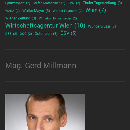
Tiroler Tageszeitung
(3)
Spritzensport
(2)
Stefan Matschiner
(2)
Tirol
(2)
Wien
(7)
Walter Mayer
(3)
WADA
(2)
Werner Faymann
(2)
Wiener Zeitung
(3)
Wilhelm Hörmanseder
(2)
Wirtschaftsagentur Wien
(10)
Wunderwuzzi
(3)
ÖSV
(5)
Österreich
(3)
ÖBB
(2)
ÖOC
(2)
Mag. Gerd Millmann