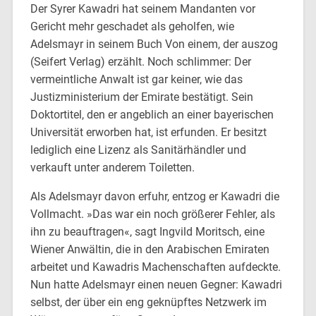
Der Syrer Kawadri hat seinem Mandanten vor
Gericht mehr geschadet als geholfen, wie
Adelsmayr in seinem Buch Von einem, der auszog
(Seifert Verlag) erzählt. Noch schlimmer: Der
vermeintliche Anwalt ist gar keiner, wie das
Justizministerium der Emirate bestätigt. Sein
Doktortitel, den er angeblich an einer bayerischen
Universität erworben hat, ist erfunden. Er besitzt
lediglich eine Lizenz als Sanitärhändler und
verkauft unter anderem Toiletten.
Als Adelsmayr davon erfuhr, entzog er Kawadri die
Vollmacht. »Das war ein noch größerer Fehler, als
ihn zu beauftragen«, sagt Ingvild Moritsch, eine
Wiener Anwältin, die in den Arabischen Emiraten
arbeitet und Kawadris Machenschaften aufdeckte.
Nun hatte Adelsmayr einen neuen Gegner: Kawadri
selbst, der über ein eng geknüpftes Netzwerk im